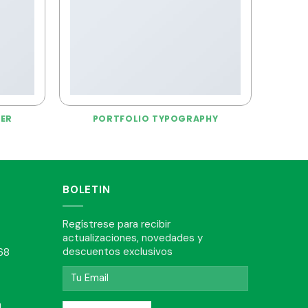
TER
PORTFOLIO TYPOGRAPHY
BOLETIN
Regístrese para recibir
actualizaciones, novedades y
descuentos exclusivos
68
m