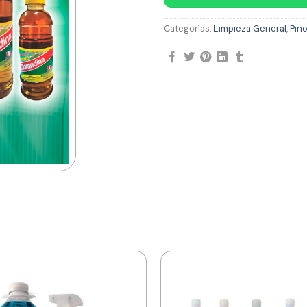
Categorías:
Limpieza General
,
Pin